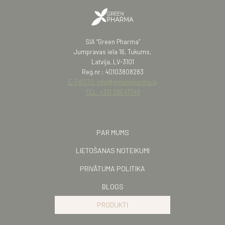
SIA “Green Pharma”
Jumpravas iela 16, Tukums,
Latvija, LV-3101
Reģ.nr.: 40103808283
E-PASTS: info@greenpharma.lv
TEL: +371 26547749
PAR MUMS
LIETOŠANAS NOTEIKUMI
PRIVĀTUMA POLITIKA
BLOGS
PRODUKTI