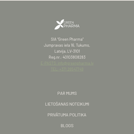
SIA “Green Pharma”
Jumpravas iela 16, Tukums,
Latvija, LV-3101
Reģ.nr.: 40103808283
E-PASTS: info@greenpharma.lv
TEL: +371 26547749
PAR MUMS
LIETOŠANAS NOTEIKUMI
PRIVĀTUMA POLITIKA
BLOGS