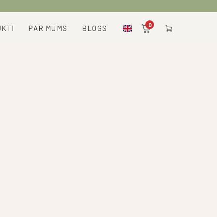
0
KTI
PAR MUMS
BLOGS